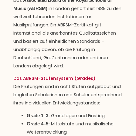
Das
Associated Board of the Royal Schools of
in London gehört seit 1889 zu den
Music (ABRSM)
weltweit führenden Institutionen für
Musikprüfungen. Ein ABRSM-Zertifikat gilt
international als anerkanntes Qualitätszeichen
und basiert auf einheitlichen Standards –
unabhängig davon, ob die Prüfung in
Deutschland, Großbritannien oder anderen
Ländern abgelegt wird.
Das ABRSM-Stufensystem (Grades)
Die Prüfungen sind in acht Stufen aufgebaut und
begleiten Schülerinnen und Schüler entsprechend
ihres individuellen Entwicklungsstandes:
Grundlagen und Einstieg
Grade 1–3:
Mittelstufe und musikalische
Grade 4–5:
Weiterentwicklung